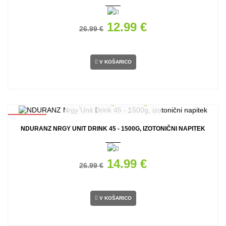
12.99 €
26.99 €
V KOŠARICO
AKCIJA
NDURANZ NRGY UNIT DRINK 45 - 1500G, IZOTONIČNI NAPITEK
14.99 €
26.99 €
V KOŠARICO