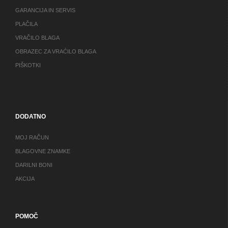
GARANCIJA IN SERVIS
PLAČILA
VRAČILO BLAGA
OBRAZEC ZA VRAĆILO BLAGA
PIŠKOTKI
DODATNO
MOJ RAČUN
BLAGOVNE ZNAMKE
DARILNI BONI
AKCIJA
POMOČ