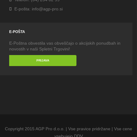
E-pošta: info@agp-pro.si
E-POŠTA
E-Poštna obvestila vas obveščajo o akcijskih ponudbah in
novostih v naši Spletni Trgovini!
PRIJAVA
Copyright 2015 AGP Pro d.o.o. | Vse pravice pridržane | Vse cene
vsebujejo DDV