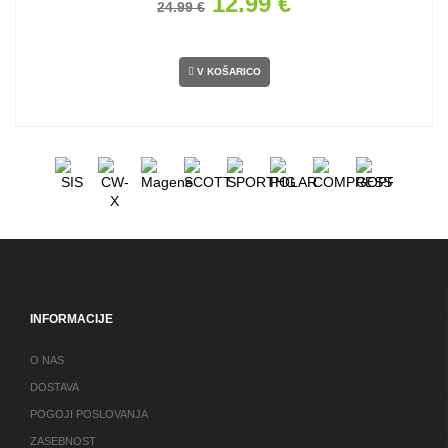
12.99 €
24.99 €
V KOŠARICO
INFORMACIJE
O NAS
DOSTAVA
POGOJI POSLOVANJA
ZASEBNOST