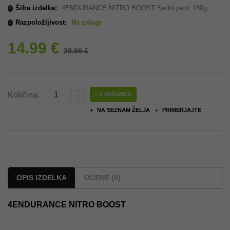
Šifra izdelka:
4ENDURANCE NITRO BOOST Sadni punč 180g
Razpoložljivost:
Na zalogi
14.99 €
29.99 €
Količina:
V KOŠARICO
NA SEZNAM ŽELJA
PRIMERJAJTE
OPIS IZDELKA
OCENE (0)
4ENDURANCE NITRO BOOST