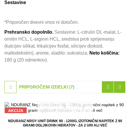
Sestavine
*Priporočen dnevni vnos ni določen.
Prehransko dopolnilo.
Sestavine: L-citrulin DL-malat, L-
ornitin HCL, L-arginin HCL, sredstva proti sprijemanju
(kalcijev silikat, trikalcijev fosfat, silicijev dioksid,
maltodekstrin), arome, sladilo: sukraloza.
Neto količina:
180 g (20 odmerkov).
PRIPOROČENI IZDELKI (7)
AKCIJA
NDURANZ NRGY UNIT DRINK 90 - 1200G, IZOTONIČNI NAPITEK Z 90
GRAMI OGLJIKOVIH HIDRATOV - ZA 2 URI ALI VEČ