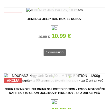
AKCIJA
4ENERGY JELLY BAR BOX, 10 KOSOV
10.99 €
16.99 €
V KOŠARICO
AKCIJA
NDURANZ NRGY UNIT DRINK 90 LIMITED EDITION - 1200G, IZOTONIČNI
NAPITEK Z 90 GRAMI OGLJIKOVIH HIDRATOV - ZA 2 URI ALI VEČ