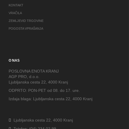
KONTAKT
VRAČILA
ZEMLJEVID TRGOVINE
POGOSTA VPRAŠANJA
O NAS
POSLOVNA ENOTA KRANJ
AGP PRO, d.o.o.
Ljubljanska cesta 22, 4000 Kranj
ODPRTO: PON-PET od 08. do 17. ure.
Izdaja blaga: Ljubljanska cesta 22, 4000 Kranj
Ljubljanska cesta 22, 4000 Kranj
Telefon: (04) 234 02 99