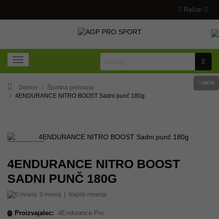
Račun
MENI
Domov
Športna prehrana
4ENDURANCE NITRO BOOST Sadni punč 180g
AKCIJA
4ENDURANCE NITRO BOOST
SADNI PUNČ 180G
0 mnenj
|
Napiši mnenje
Proizvajalec:
4Endurance Pro