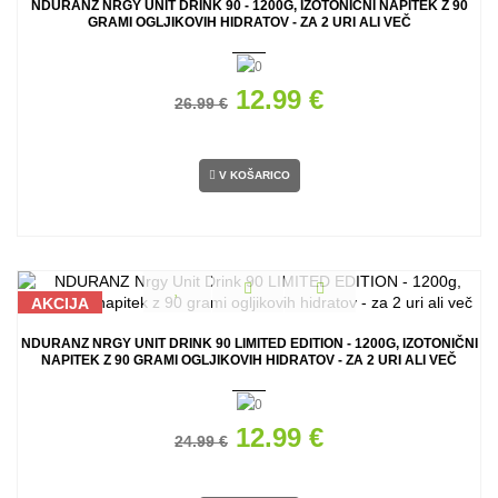
NDURANZ NRGY UNIT DRINK 90 - 1200G, IZOTONIČNI NAPITEK Z 90
GRAMI OGLJIKOVIH HIDRATOV - ZA 2 URI ALI VEČ
12.99 €
26.99 €
V KOŠARICO
AKCIJA
NDURANZ NRGY UNIT DRINK 90 LIMITED EDITION - 1200G, IZOTONIČNI
NAPITEK Z 90 GRAMI OGLJIKOVIH HIDRATOV - ZA 2 URI ALI VEČ
12.99 €
24.99 €