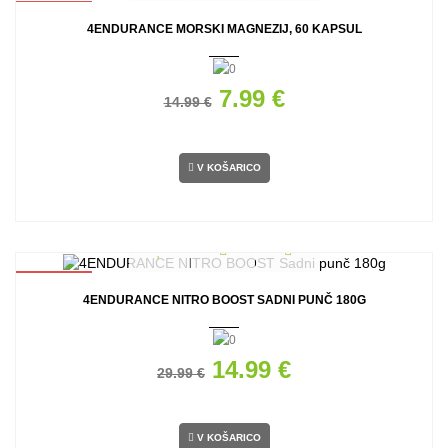
AKCIJA
4ENDURANCE MORSKI MAGNEZIJ, 60 KAPSUL
7.99 €
14.99 €
V KOŠARICO
AKCIJA
4ENDURANCE NITRO BOOST SADNI PUNČ 180G
14.99 €
29.99 €
V KOŠARICO