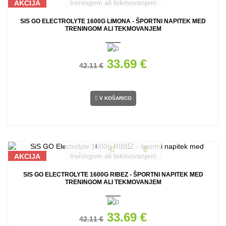
AKCIJA
SIS GO ELECTROLYTE 1600G LIMONA - ŠPORTNI NAPITEK MED
TRENINGOM ALI TEKMOVANJEM
33.69 €
42.11 €
V KOŠARICO
AKCIJA
SIS GO ELECTROLYTE 1600G RIBEZ - ŠPORTNI NAPITEK MED
TRENINGOM ALI TEKMOVANJEM
33.69 €
42.11 €