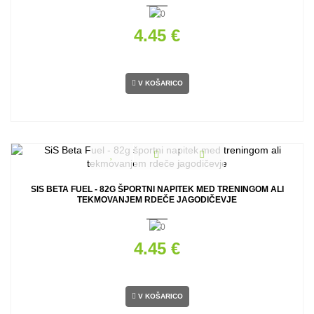
4.45 €
V KOŠARICO
SIS BETA FUEL - 82G ŠPORTNI NAPITEK MED TRENINGOM ALI
TEKMOVANJEM RDEČE JAGODIČEVJE
4.45 €
V KOŠARICO