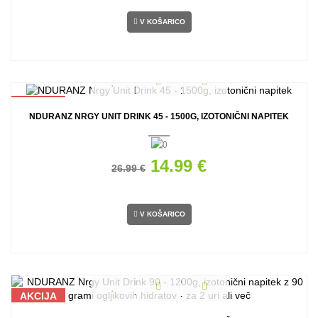
V KOŠARICO
AKCIJA
NDURANZ NRGY UNIT DRINK 45 - 1500G, IZOTONIČNI NAPITEK
14.99 €
26.99 €
V KOŠARICO
AKCIJA