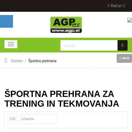
Račun
MENI
Domov
Športna prehrana
ŠPORTNA PREHRANA ZA
TRENING IN TEKMOVANJA