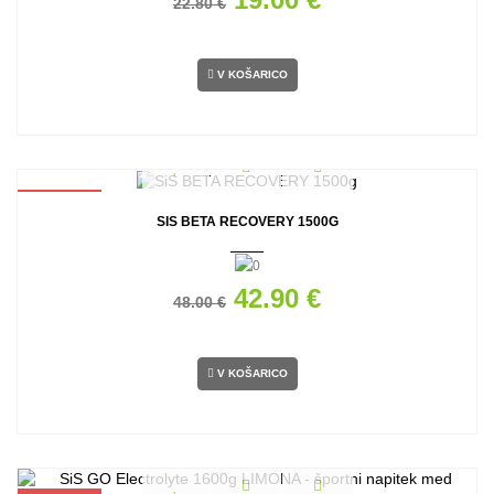
22.80 €
V KOŠARICO
AKCIJA
SIS BETA RECOVERY 1500G
42.90 €
48.00 €
V KOŠARICO