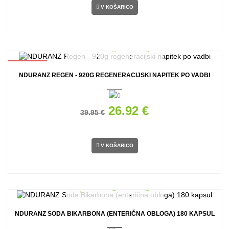
V KOŠARICO
AKCIJA
NDURANZ REGEN - 920G REGENERACIJSKI NAPITEK PO VADBI
26.92 €
39.95 €
V KOŠARICO
NDURANZ SODA BIKARBONA (ENTERIČNA OBLOGA) 180 KAPSUL