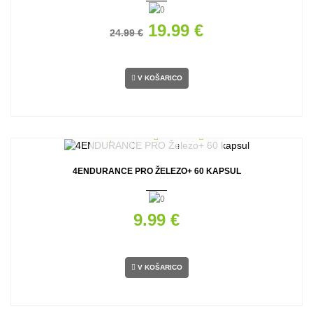
19.99 €
24.99 €
V KOŠARICO
4ENDURANCE PRO ŽELEZO+ 60 KAPSUL
9.99 €
V KOŠARICO