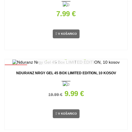
7.99 €
V KOŠARICO
AKCIJA
NDURANZ NRGY GEL 45 BOX LIMITED EDITION, 10 KOSOV
9.99 €
19.99 €
V KOŠARICO