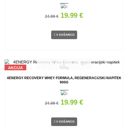
19.99 €
24.99 €
V KOŠARICO
AKCIJA
4ENERGY RECOVERY WHEY FORMULA, REGENERACIJSKI NAPITEK
900G
19.99 €
24.99 €
V KOŠARICO