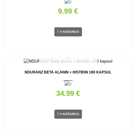
9.99 €
V KOŠARICO
NDURANZ BETA ALANIN + HISTIDIN 180 KAPSUL
34.99 €
V KOŠARICO