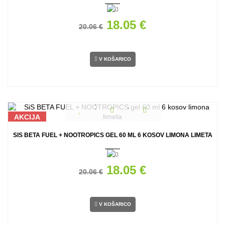
18.05 €
20.06 €
V KOŠARICO
AKCIJA
SIS BETA FUEL + NOOTROPICS GEL 60 ML 6 KOSOV LIMONA LIMETA
18.05 €
20.06 €
V KOŠARICO