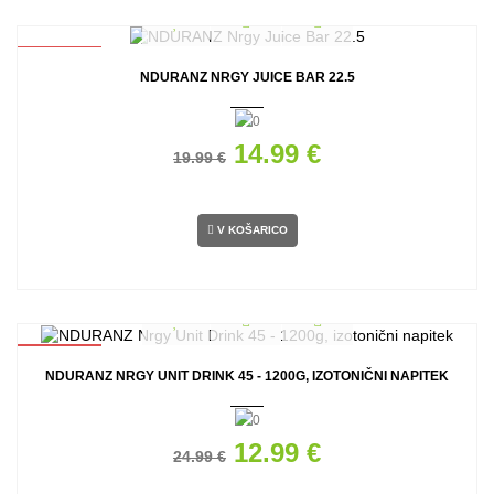
AKCIJA
NDURANZ NRGY JUICE BAR 22.5
14.99 €
19.99 €
V KOŠARICO
AKCIJA
NDURANZ NRGY UNIT DRINK 45 - 1200G, IZOTONIČNI NAPITEK
12.99 €
24.99 €