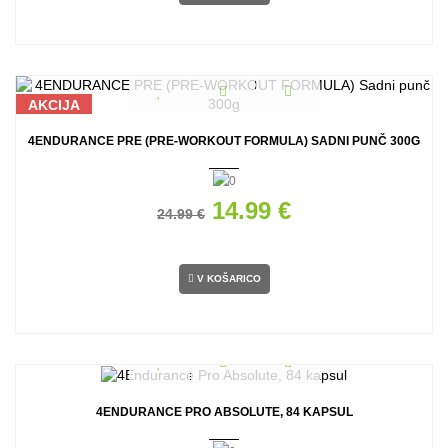
AKCIJA
4ENDURANCE PRE (PRE-WORKOUT FORMULA) SADNI PUNČ 300G
14.99 €
24.99 €
V KOŠARICO
4ENDURANCE PRO ABSOLUTE, 84 KAPSUL