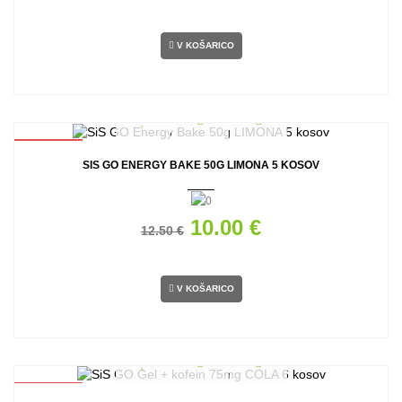
V KOŠARICO
AKCIJA
SIS GO ENERGY BAKE 50G LIMONA 5 KOSOV
10.00 €
12.50 €
V KOŠARICO
AKCIJA