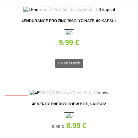
4ENDURANCE PRO ZINC BISGLYCINATE, 60 KAPSUL
9.99 €
V KOŠARICO
AKCIJA
4ENERGY ENERGY CHEW BOX, 6 KOSOV
8.99 €
8.99 €