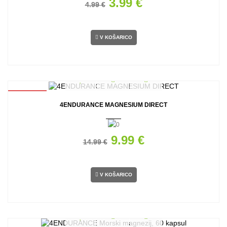
3.99 €
4.99 €
V KOŠARICO
AKCIJA
4ENDURANCE MAGNESIUM DIRECT
9.99 €
14.99 €
V KOŠARICO