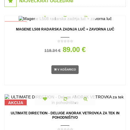
NAJVEČKRAT OGLEDANI
AKCIJA
MAGENE L508 RADARSKA ZADNJA LUČ + ZAVORNA LUČ
89.00 €
118.34 €
V KOŠARICO
AKCIJA
ULTIMATE DIRECTION - DELUGE ANORAK VETROVKA ZA TEK IN
POHODNIŠTVO