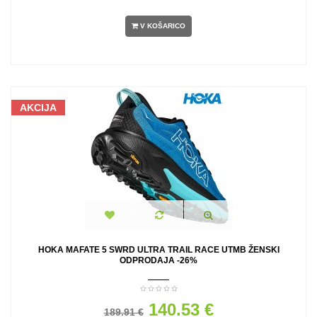
V KOŠARICO
AKCIJA
HOKA MAFATE 5 SWRD ULTRA TRAIL RACE UTMB ŽENSKI
ODPRODAJA -26%
140.53 €
189.91 €