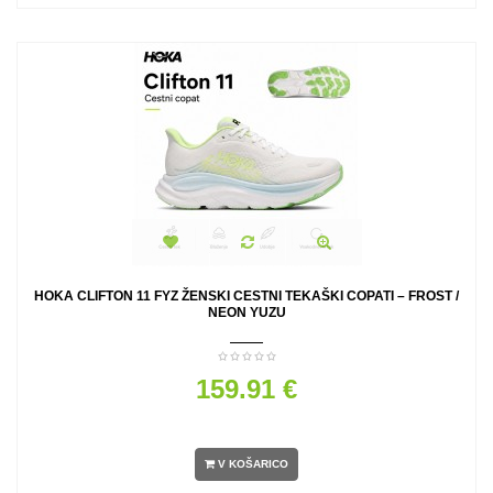
HOKA CLIFTON 11 FYZ ŽENSKI CESTNI TEKAŠKI COPATI – FROST /
NEON YUZU
159.91 €
V KOŠARICO