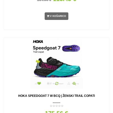
V KOŠARICO
HOKA SPEEDGOAT 7 W BCQ | ŽENSKI TRAIL COPATI