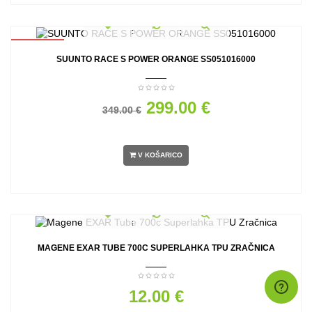
AKCIJA
SUUNTO RACE S POWER ORANGE SS051016000
299.00 €
349.00 €
V KOŠARICO
MAGENE EXAR TUBE 700C SUPERLAHKA TPU ZRAČNICA
12.00 €