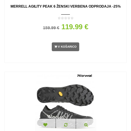
MERRELL AGILITY PEAK 6 ŽENSKI VERBENA ODPRODAJA -25%
119.99 €
159.99 €
V KOŠARICO