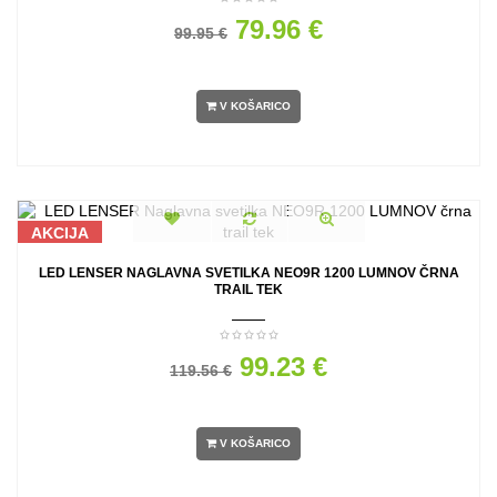
79.96 €
99.95 €
V KOŠARICO
AKCIJA
LED LENSER NAGLAVNA SVETILKA NEO9R 1200 LUMNOV ČRNA
TRAIL TEK
99.23 €
119.56 €
V KOŠARICO