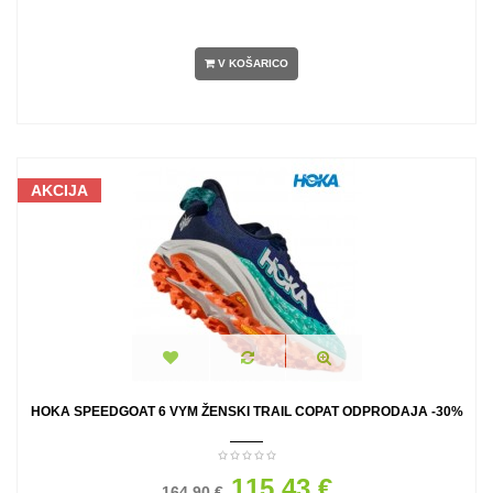
V KOŠARICO
AKCIJA
HOKA SPEEDGOAT 6 VYM ŽENSKI TRAIL COPAT ODPRODAJA -30%
115.43 €
164.90 €