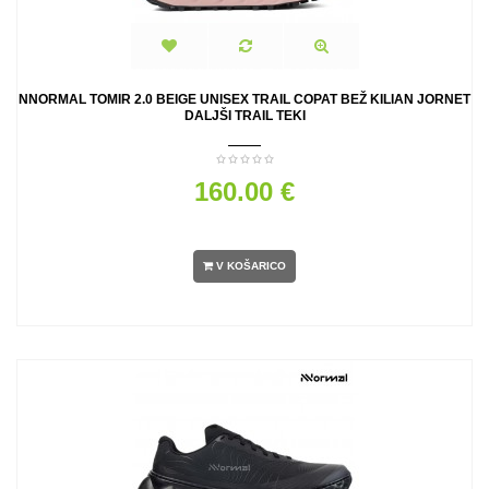
NNORMAL TOMIR 2.0 BEIGE UNISEX TRAIL COPAT BEŽ KILIAN JORNET
DALJŠI TRAIL TEKI
160.00 €
V KOŠARICO