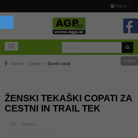
Račun
MENI
Domov
Ženske
Športni copati
ŽENSKI TEKAŠKI COPATI ZA
CESTNI IN TRAIL TEK