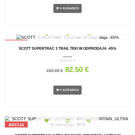
V KOŠARICO
AKCIJA
SCOTT SUPERTRAC 3 TRAIL TEKI W ODPRODAJA -45%
82.50 €
150.00 €
V KOŠARICO
AKCIJA