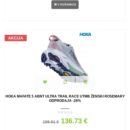
V KOŠARICO
AKCIJA
HOKA MAFATE 5 ABNT ULTRA TRAIL RACE UTMB ŽENSKI ROSEMARY
ODPRODAJA -28%
136.73 €
189.91 €