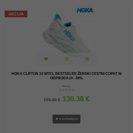
AKCIJA
HOKA CLIFTON 10 WTCL BESTSELER ŽENSKI CESTNI COPAT W
ODPRODAJA -38%
130.38 €
159.00 €
V KOŠARICO