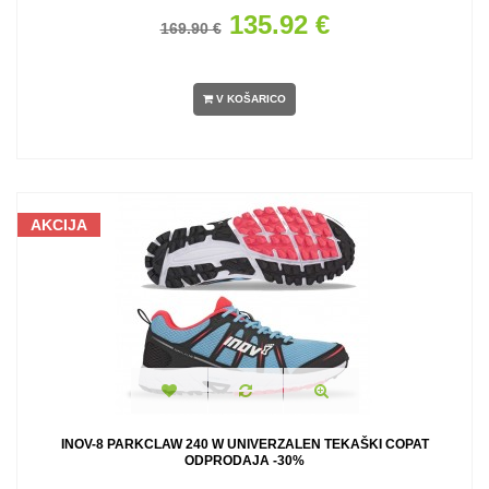
135.92 €
169.90 €
V KOŠARICO
AKCIJA
INOV-8 PARKCLAW 240 W UNIVERZALEN TEKAŠKI COPAT
ODPRODAJA -30%