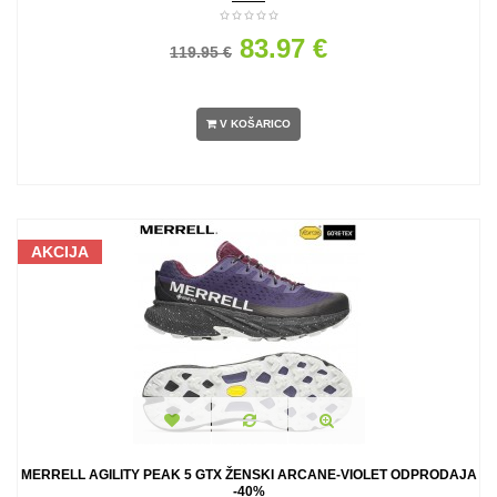
83.97 €
119.95 €
V KOŠARICO
AKCIJA
MERRELL AGILITY PEAK 5 GTX ŽENSKI ARCANE-VIOLET ODPRODAJA
-40%