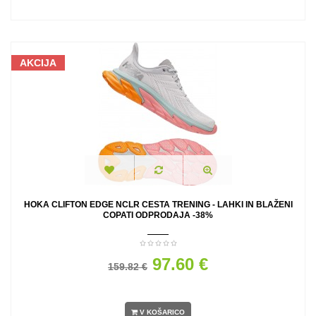
AKCIJA
HOKA CLIFTON EDGE NCLR CESTA TRENING - LAHKI IN BLAŽENI
COPATI ODPRODAJA -38%
97.60 €
159.82 €
V KOŠARICO