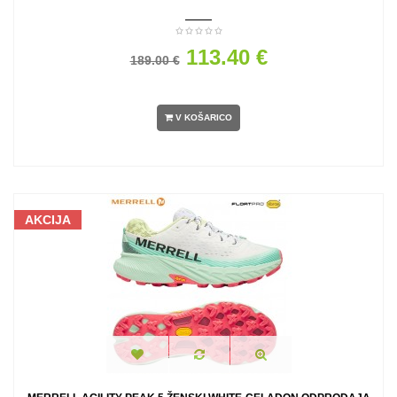
113.40 €
189.00 €
V KOŠARICO
AKCIJA