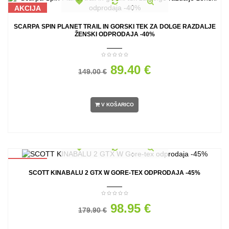
AKCIJA
SCARPA SPIN PLANET TRAIL IN GORSKI TEK ZA DOLGE RAZDALJE
ŽENSKI ODPRODAJA -40%
89.40 €
149.00 €
V KOŠARICO
AKCIJA
SCOTT KINABALU 2 GTX W GORE-TEX ODPRODAJA -45%
98.95 €
179.90 €