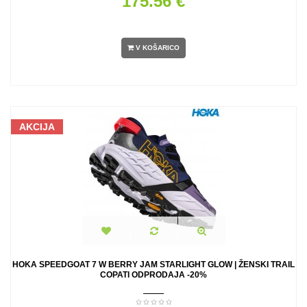
175.56 €
V KOŠARICO
AKCIJA
HOKA SPEEDGOAT 7 W BERRY JAM STARLIGHT GLOW | ŽENSKI TRAIL
COPATI ODPRODAJA -20%