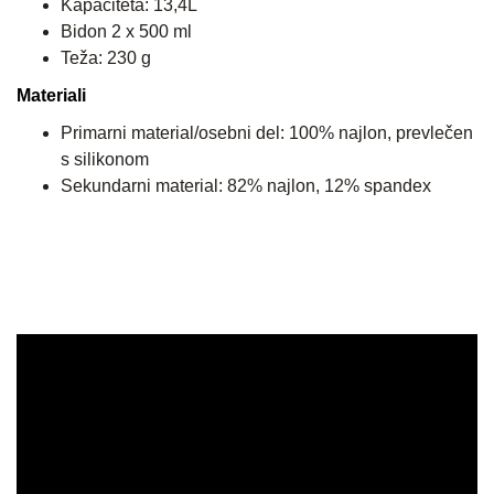
Kapaciteta: 13,4L
Bidon 2 x 500 ml
Teža: 230 g
Materiali
Primarni material/osebni del: 100% najlon, prevlečen
s silikonom
Sekundarni material: 82% najlon, 12% spandex