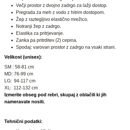
Večji prostor z dvojno zadrgo za lažji dostop.
Pregrada za meh z vodo z hitrim dostopom.
Žep z raztegljivo elastično mrežico.
Notranji žep z zadrgo.
Elastika za pritrjevanje.
Zanka pa pritrditev (2) cepina.
Spodaj: varovan prostor z zadrgo na vsaki strani.
Velikost (unisex):
SM : 58-81 cm
MD: 76-99 cm
LG: 94-117 cm
XL: 112-132 cm
Izmerite obseg pod rebri, skupaj z oblačili ki jih
nameravate nositi.
Tehnični podatki: