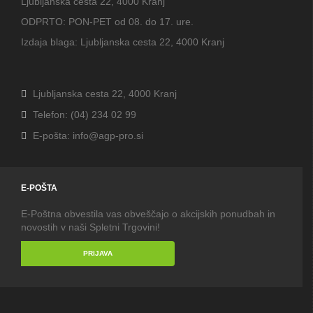
Ljubljanska cesta 22, 4000 Kranj
ODPRTO: PON-PET od 08. do 17. ure.
Izdaja blaga: Ljubljanska cesta 22, 4000 Kranj
Ljubljanska cesta 22, 4000 Kranj
Telefon: (04) 234 02 99
E-pošta: info@agp-pro.si
E-POŠTA
E-Poštna obvestila vas obveščajo o akcijskih ponudbah in
novostih v naši Spletni Trgovini!
PRIJAVA