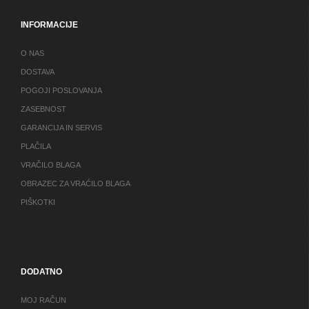
INFORMACIJE
O NAS
DOSTAVA
POGOJI POSLOVANJA
ZASEBNOST
GARANCIJA IN SERVIS
PLAČILA
VRAČILO BLAGA
OBRAZEC ZA VRAĆILO BLAGA
PIŠKOTKI
DODATNO
MOJ RAČUN