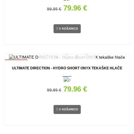
79.96 €
99.95 €
V KOŠARICO
AKCIJA
ULTIMATE DIRECTION - HYDRO SHORT ONYX TEKAŠKE HLAČE
79.96 €
99.95 €
V KOŠARICO