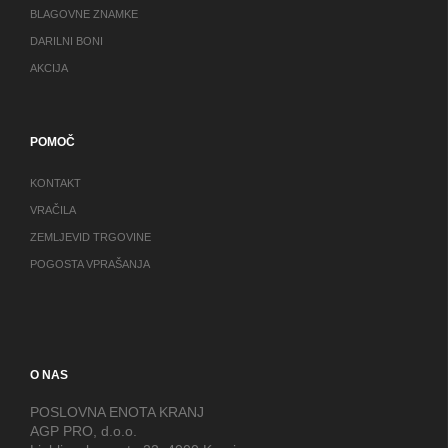
BLAGOVNE ZNAMKE
DARILNI BONI
AKCIJA
POMOČ
KONTAKT
VRAČILA
ZEMLJEVID TRGOVINE
POGOSTA VPRAŠANJA
O NAS
POSLOVNA ENOTA KRANJ
AGP PRO, d.o.o.