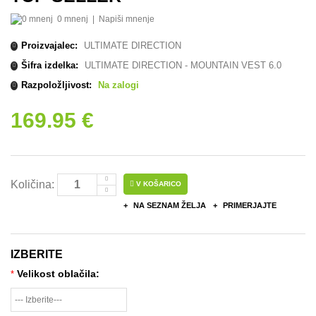
0 mnenj
|
Napiši mnenje
Proizvajalec:
ULTIMATE DIRECTION
Šifra izdelka:
ULTIMATE DIRECTION - MOUNTAIN VEST 6.0
Razpoložljivost:
Na zalogi
169.95 €
Količina:
V KOŠARICO
NA SEZNAM ŽELJA
PRIMERJAJTE
IZBERITE
Velikost oblačila:
*