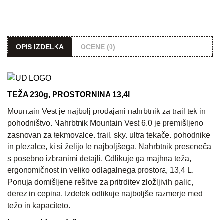
OPIS IZDELKA
OCENE (0)
TEŽA 230g, PROSTORNINA 13,4l
Mountain Vest je najbolj prodajani nahrbtnik za trail tek in
pohodništvo. Nahrbtnik Mountain Vest 6.0 je premišljeno
zasnovan za tekmovalce, trail, sky, ultra tekače, pohodnike
in plezalce, ki si želijo le najboljšega. Nahrbtnik preseneča
s posebno izbranimi detajli. Odlikuje ga majhna teža,
ergonomičnost in veliko odlagalnega prostora, 13,4 L.
Ponuja domišljene rešitve za pritrditev zložljivih palic,
derez in cepina. Izdelek odlikuje najboljše razmerje med
težo in kapaciteto.