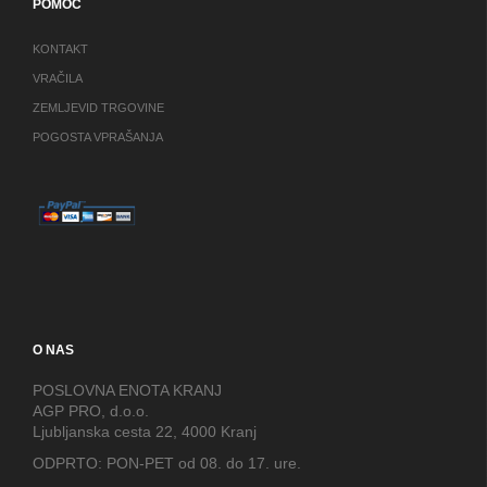
POMOČ
KONTAKT
VRAČILA
ZEMLJEVID TRGOVINE
POGOSTA VPRAŠANJA
O NAS
POSLOVNA ENOTA KRANJ
AGP PRO, d.o.o.
Ljubljanska cesta 22, 4000 Kranj
ODPRTO: PON-PET od 08. do 17. ure.