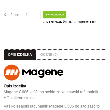
Količina:
V KOŠARICO
NA SEZNAM ŽELJA
PRIMERJAJTE
OPIS IZDELKA
OCENE (0)
Opis izdelka
Magene C606 zaščitno steklo za kolesarski računalnik –
HD kaljeno steklo
Vaš kolesarski računalnik Magene C506 bo s to zaščito