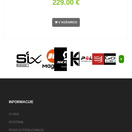
229.00 €
V KOŠARICO
INFORMACIJE
O NAS
DOSTAVA
POGOJI POSLOVANJA