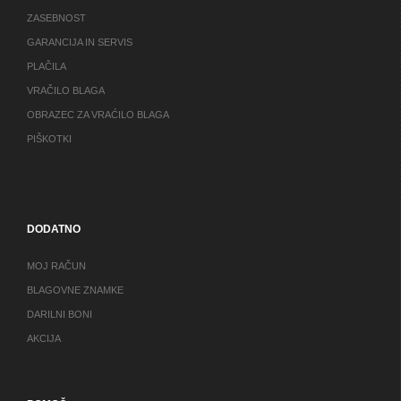
ZASEBNOST
GARANCIJA IN SERVIS
PLAČILA
VRAČILO BLAGA
OBRAZEC ZA VRAĆILO BLAGA
PIŠKOTKI
DODATNO
MOJ RAČUN
BLAGOVNE ZNAMKE
DARILNI BONI
AKCIJA