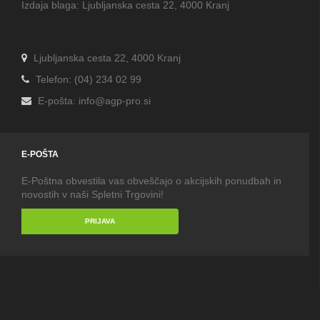
Izdaja blaga: Ljubljanska cesta 22, 4000 Kranj
Ljubljanska cesta 22, 4000 Kranj
Telefon: (04) 234 02 99
E-pošta: info@agp-pro.si
E-POŠTA
E-Poštna obvestila vas obveščajo o akcijskih ponudbah in
novostih v naši Spletni Trgovini!
PRIJAVA