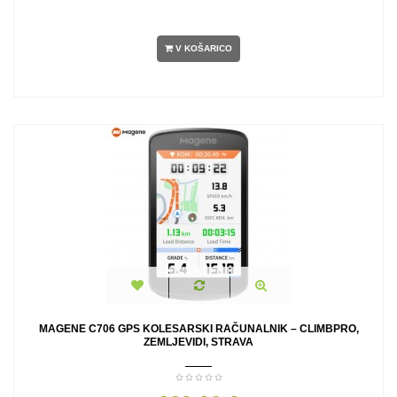
V KOŠARICO
MAGENE C706 GPS KOLESARSKI RAČUNALNIK – CLIMBPRO,
ZEMLJEVIDI, STRAVA