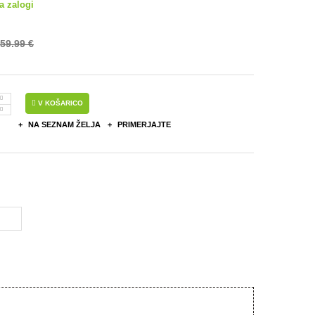
a zalogi
59.99 €
V KOŠARICO
NA SEZNAM ŽELJA
PRIMERJAJTE