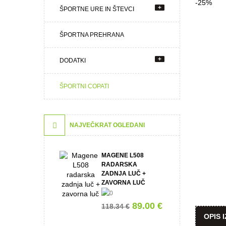
+
ŠPORTNE URE IN ŠTEVCI
ŠPORTNA PREHRANA
+
DODATKI
ŠPORTNI COPATI
NAJVEČKRAT OGLEDANI
MAGENE L508
RADARSKA
ZADNJA LUČ +
ZAVORNA LUČ
89.00 €
118.34 €
OPIS 