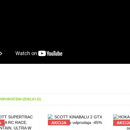
RIPOROČENI IZDELKI (5)
A
AKCIJA
AKCIJ