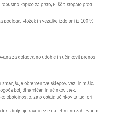
 robustno kapico za prste, ki ščiti stopalo pred
a podloga, vložek in vezalke izdelani iz 100 %
vana za dolgotrajno udobje in učinkovit prenos
 zmanjšuje obremenitve sklepov, vezi in mišic.
mogoča bolj dinamičen in učinkovit tek.
o obstojnostjo, zato ostaja učinkovita tudi pri
 ter izboljšuje ravnotežje na tehnično zahtevnem