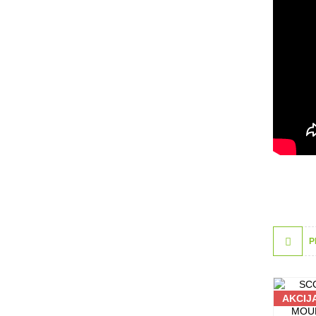
P
AKCIJ