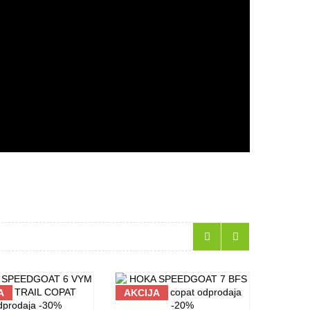
A
AKCIJA