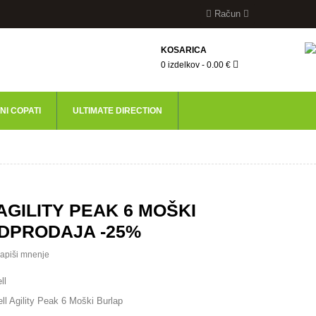
Račun
KOŠARICA
0 izdelkov - 0.00 €
NI COPATI
ULTIMATE DIRECTION
GILITY PEAK 6 MOŠKI
DPRODAJA -25%
apiši mnenje
ll
ll Agility Peak 6 Moški Burlap