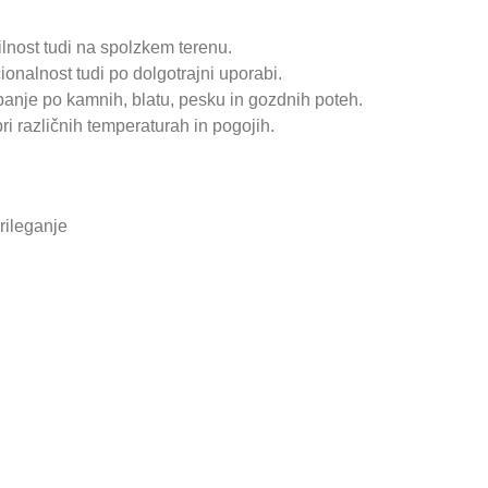
ilnost tudi na spolzkem terenu.
ionalnost tudi po dolgotrajni uporabi.
je po kamnih, blatu, pesku in gozdnih poteh.
ri različnih temperaturah in pogojih.
rileganje