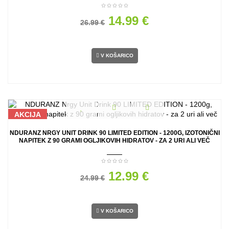
14.99 €
26.99 €
V KOŠARICO
AKCIJA
NDURANZ NRGY UNIT DRINK 90 LIMITED EDITION - 1200G, IZOTONIČNI
NAPITEK Z 90 GRAMI OGLJIKOVIH HIDRATOV - ZA 2 URI ALI VEČ
12.99 €
24.99 €
V KOŠARICO