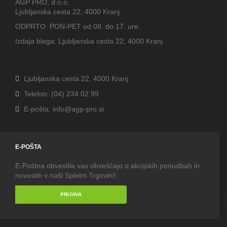
AGP PRO, d.o.o.
Ljubljanska cesta 22, 4000 Kranj
ODPRTO: PON-PET od 08. do 17. ure.
Izdaja blaga: Ljubljanska cesta 22, 4000 Kranj
Ljubljanska cesta 22, 4000 Kranj
Telefon: (04) 234 02 99
E-pošta: info@agp-pro.si
E-POŠTA
E-Poštna obvestila vas obveščajo o akcijskih ponudbah in
novostih v naši Spletni Trgovini!
PRIJAVA