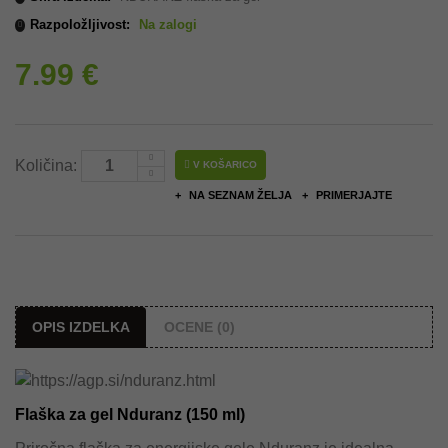
Razpoložljivost:
Na zalogi
7.99 €
Količina:
V KOŠARICO
NA SEZNAM ŽELJA
PRIMERJAJTE
OPIS IZDELKA
OCENE (0)
Flaška za gel Nduranz (150 ml)