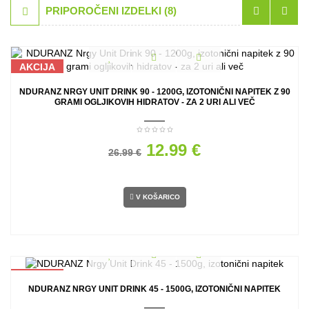
PRIPOROČENI IZDELKI (8)
AKCIJA
NDURANZ NRGY UNIT DRINK 90 - 1200G, IZOTONIČNI NAPITEK Z 90
GRAMI OGLJIKOVIH HIDRATOV - ZA 2 URI ALI VEČ
12.99 €
26.99 €
V KOŠARICO
AKCIJA
NDURANZ NRGY UNIT DRINK 45 - 1500G, IZOTONIČNI NAPITEK