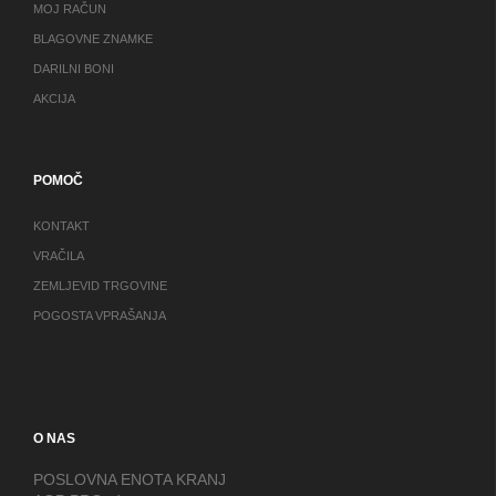
MOJ RAČUN
BLAGOVNE ZNAMKE
DARILNI BONI
AKCIJA
POMOČ
KONTAKT
VRAČILA
ZEMLJEVID TRGOVINE
POGOSTA VPRAŠANJA
O NAS
POSLOVNA ENOTA KRANJ