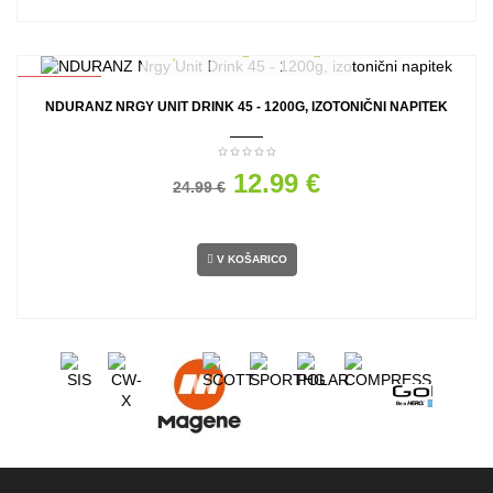
AKCIJA
NDURANZ NRGY UNIT DRINK 45 - 1200G, IZOTONIČNI NAPITEK
12.99 €
24.99 €
V KOŠARICO