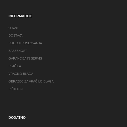
INFORMACIJE
O NAS
DOSTAVA
POGOJI POSLOVANJA
ZASEBNOST
GARANCIJA IN SERVIS
PLAČILA
VRAČILO BLAGA
OBRAZEC ZA VRAĆILO BLAGA
PIŠKOTKI
DODATNO